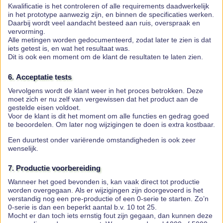
Kwalificatie is het controleren of alle requirements daadwerkelijk
in het prototype aanwezig zijn, en binnen de specificaties werken.
Daarbij wordt veel aandacht besteed aan ruis, overspraak en
vervorming.
Alle metingen worden gedocumenteerd, zodat later te zien is dat
iets getest is, en wat het resultaat was.
Dit is ook een moment om de klant de resultaten te laten zien.
6. Acceptatie tests
Vervolgens wordt de klant weer in het proces betrokken. Deze
moet zich er nu zelf van vergewissen dat het product aan de
gestelde eisen voldoet.
Voor de klant is dit het moment om alle functies en gedrag goed
te beoordelen. Om later nog wijzigingen te doen is extra kostbaar.
Een duurtest onder variërende omstandigheden is ook zeer
wenselijk.
7. Productie voorbereiding
Wanneer het goed bevonden is, kan vaak direct tot productie
worden overgegaan. Als er wijzigingen zijn doorgevoerd is het
verstandig nog een pre-productie of een 0-serie te starten. Zo’n
0-serie is dan een beperkt aantal b.v. 10 tot 25.
Mocht er dan toch iets ernstig fout zijn gegaan, dan kunnen deze