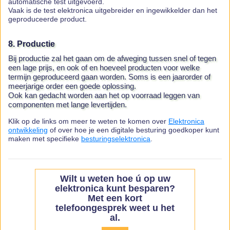
automatische test uitgevoerd.
Vaak is de test elektronica uitgebreider en ingewikkelder dan het
geproduceerde product.
8. Productie
Bij productie zal het gaan om de afweging tussen snel of tegen
een lage prijs, en ook of en hoeveel producten voor welke
termijn geproduceerd gaan worden. Soms is een jaarorder of
meerjarige order een goede oplossing.
Ook kan gedacht worden aan het op voorraad leggen van
componenten met lange levertijden.
Klik op de links om meer te weten te komen over
Elektronica
ontwikkeling
of over hoe je een digitale besturing goedkoper kunt
maken met specifieke
besturingselektronica
.
Wilt u weten hoe ú op uw
elektronica kunt besparen?
Met een kort
telefoongesprek weet u het
al.