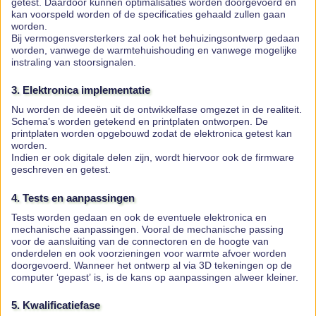
getest. Daardoor kunnen optimalisaties worden doorgevoerd en
kan voorspeld worden of de specificaties gehaald zullen gaan
worden.
Bij vermogensversterkers zal ook het behuizingsontwerp gedaan
worden, vanwege de warmtehuishouding en vanwege mogelijke
instraling van stoorsignalen.
3. Elektronica implementatie
Nu worden de ideeën uit de ontwikkelfase omgezet in de realiteit.
Schema’s worden getekend en printplaten ontworpen. De
printplaten worden opgebouwd zodat de elektronica getest kan
worden.
Indien er ook digitale delen zijn, wordt hiervoor ook de firmware
geschreven en getest.
4. Tests en aanpassingen
Tests worden gedaan en ook de eventuele elektronica en
mechanische aanpassingen. Vooral de mechanische passing
voor de aansluiting van de connectoren en de hoogte van
onderdelen en ook voorzieningen voor warmte afvoer worden
doorgevoerd. Wanneer het ontwerp al via 3D tekeningen op de
computer ‘gepast’ is, is de kans op aanpassingen alweer kleiner.
5. Kwalificatiefase